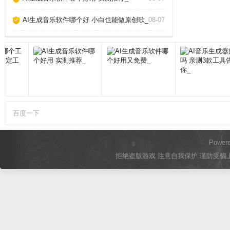
AI生成音乐软件哪个好 小白也能做原创歌_
08-07
百度一下
Power
拒绝盗版游戏 注意自我保护 谨防受骗