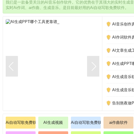
我们是一款备受关注的AI音乐创作软件。它的优势在于其强大的实时生成
实时Ai作词、ai作曲、生成音乐。是目前最好用的Ai自动写歌免费软件。
AI音乐创作
AI作词软件
AI文章生成
AI生成PP
AI生成音乐
AI生成音乐
告别熬夜做PP
Ai自动写歌免费软件
AI生成视频
Ai自动写歌免费软件
ai作曲软件