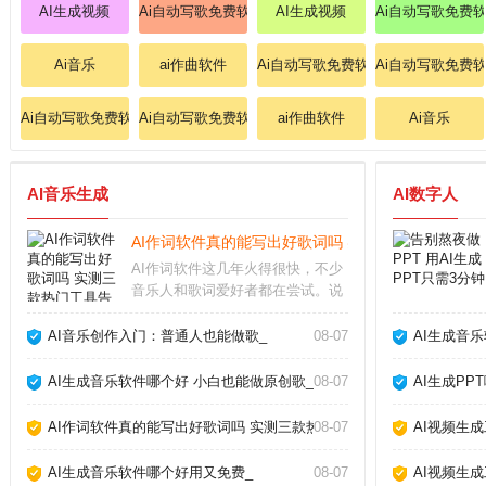
AI生成视频
Ai自动写歌免费软件
AI生成视频
Ai自动写歌免费
Ai音乐
ai作曲软件
Ai自动写歌免费软件
Ai自动写歌免费
Ai自动写歌免费软件
Ai自动写歌免费软件
ai作曲软件
Ai音乐
AI音乐生成
AI数字人
AI作词软件真的能写出好歌词吗 实测三款热门工具告
AI作词软件这几年火得很快，不少
音乐人和歌词爱好者都在尝试。说
实话，我最初也抱着怀疑态度，毕
竟歌词讲究情感和意境，机器能懂
AI音乐创作入门：普通人也能做歌_
08-07
AI生成音
吗？但用了十几款工具后，我发现
它们确实能提供灵感，甚至写出令
AI生成音乐软件哪个好 小白也能做原创歌_
08-07
AI生成PP
人惊艳的句子。今天
AI作词软件真的能写出好歌词吗 实测三款热门工具告诉你答案_
08-07
AI视频生
AI生成音乐软件哪个好用又免费_
08-07
AI视频生